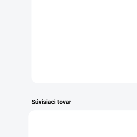
Súvisiaci tovar
305001