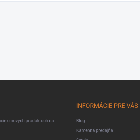
INFORMÁCIE PRE VÁS
ácie o nových produktoch na
Blog
Kamenná predajňa
Servis