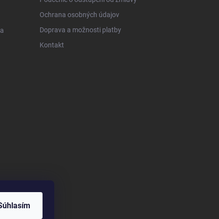
Ochrana osobných údajov
Doprava a možnosti platby
 a
Kontakt
Súhlasím