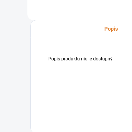
pre
použ
Popis
Popis produktu nie je dostupný