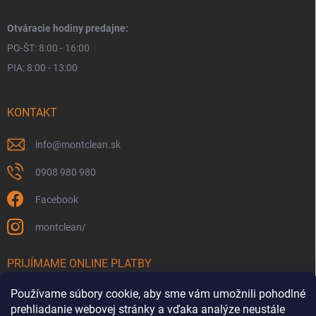
Otváracie hodiny predajne:
PO-ŠT: 8:00 - 16:00
PIA: 8:00 - 13:00
KONTAKT
info
@
montclean.sk
0908 980 980
Facebook
montclean/
PRIJÍMAME ONLINE PLATBY
Používame súbory cookie, aby sme vám umožnili pohodlné
prehliadanie webovej stránky a vďaka analýze neustále