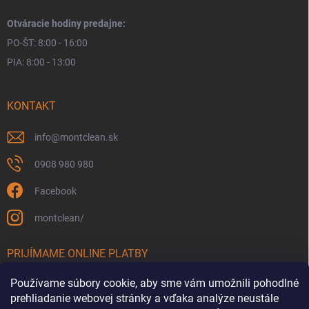
Otváracie hodiny predajne:
PO-ŠT: 8:00 - 16:00
PIA: 8:00 - 13:00
KONTAKT
info
@
montclean.sk
0908 980 980
Facebook
montclean/
PRIJÍMAME ONLINE PLATBY
Používame súbory cookie, aby sme vám umožnili pohodlné
prehliadanie webovej stránky a vďaka analýze neustále