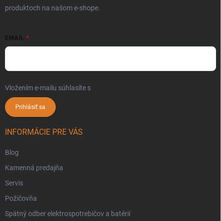
produktoch na našom e-shope.
EMAIL
Vložením e-mailu súhlasíte s
podmienkami ochrany osobných údajov
Prihlásiť sa
INFORMÁCIE PRE VÁS
Blog
Kamenná predajňa
Servis
Požičovňa
Spätný odber elektrospotrebičov a batérií