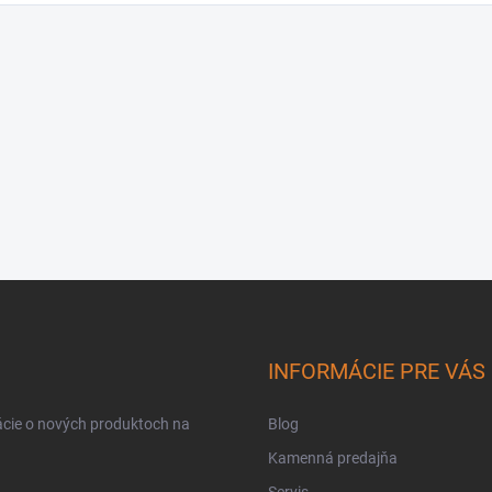
INFORMÁCIE PRE VÁS
ácie o nových produktoch na
Blog
Kamenná predajňa
Servis