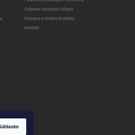
Ochrana osobných údajov
Doprava a možnosti platby
 a
Kontakt
Súhlasím