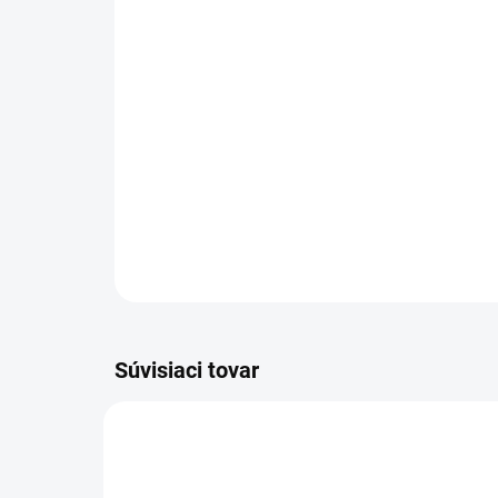
Súvisiaci tovar
AKCIA
203001