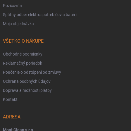
Požičovňa
Spätný odber elektrospotrebičov a batérií
Moja objednávka
VŠETKO O NÁKUPE
Obchodné podmienky
Reklamačný poriadok
Poučenie o odstúpení od zmluvy
Ochrana osobných údajov
Doprava a možnosti platby
Kontakt
ADRESA
Mont Clean s.r.o.