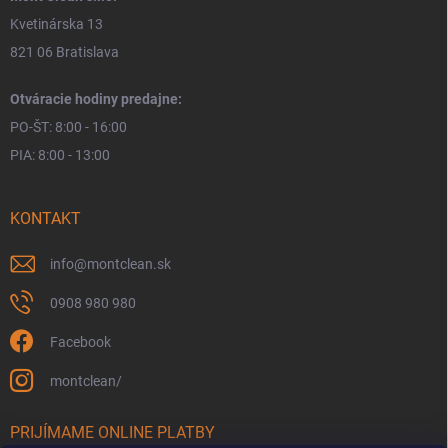
Kvetinárska 13
821 06 Bratislava
Otváracie hodiny predajne:
PO-ŠT: 8:00 - 16:00
PIA: 8:00 - 13:00
KONTAKT
info
@
montclean.sk
0908 980 980
Facebook
montclean/
PRIJÍMAME ONLINE PLATBY