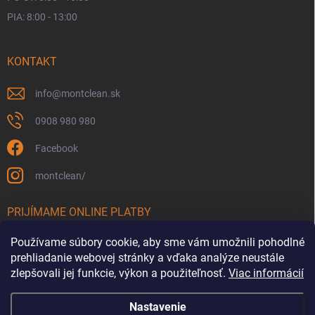
PIA: 8:00 - 13:00
KONTAKT
info
@
montclean.sk
0908 980 980
Facebook
montclean/
PRIJÍMAME ONLINE PLATBY
Používame súbory cookie, aby sme vám umožnili pohodlné
prehliadanie webovej stránky a vďaka analýze neustále
zlepšovali jej funkcie, výkon a použiteľnosť.
Viac informácií
Nastavenie