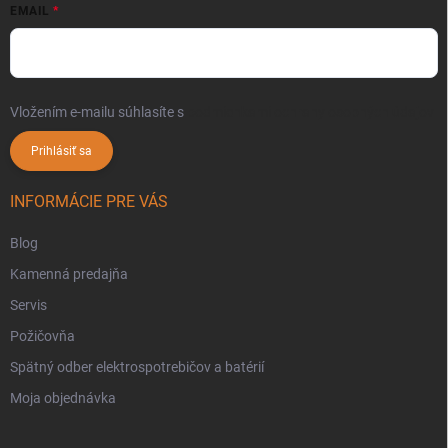
EMAIL
Vložením e-mailu súhlasíte s
podmienkami ochrany osobných údajov
Prihlásiť sa
INFORMÁCIE PRE VÁS
Blog
Kamenná predajňa
Servis
Požičovňa
Spätný odber elektrospotrebičov a batérií
Moja objednávka