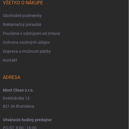
VŠETKO O NÁKUPE
Obchodné podmienky
Reklamačný poriadok
Poučenie o odstúpení od zmluvy
Ochrana osobných údajov
Doprava a možnosti platby
Kontakt
ADRESA
Mont Clean s.r.o.
Kvetinárska 13
821 06 Bratislava
Otváracie hodiny predajne:
PO-ŠT: 8:00 - 16:00