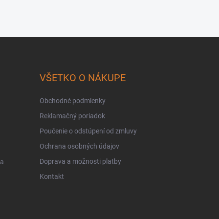
VŠETKO O NÁKUPE
Obchodné podmienky
Reklamačný poriadok
Poučenie o odstúpení od zmluvy
Ochrana osobných údajov
Doprava a možnosti platby
 a
Kontakt