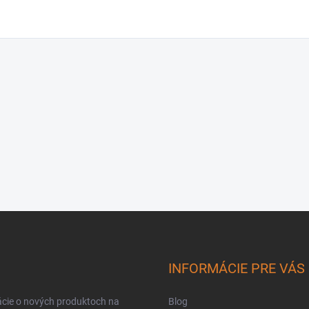
INFORMÁCIE PRE VÁS
ácie o nových produktoch na
Blog