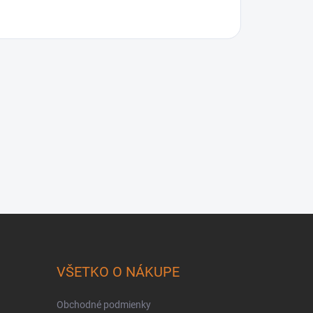
VŠETKO O NÁKUPE
Obchodné podmienky