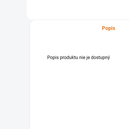
jasne odlišujú Ares od...
Popis
Popis produktu nie je dostupný