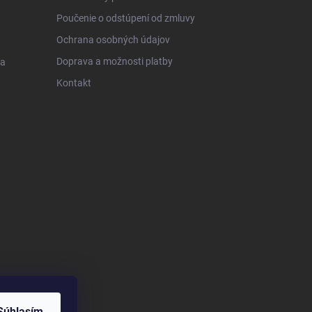
Poučenie o odstúpení od zmluvy
Ochrana osobných údajov
Doprava a možnosti platby
 a
Kontakt
Súhlasím