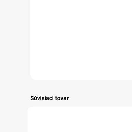
Súvisiaci tovar
210006