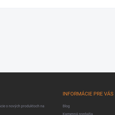
INFORMÁCIE PRE VÁS
ácie o nových produktoch na
Blog
Kamenná predajňa