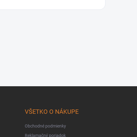
VŠETKO O NÁKUPE
Obchodné podmienky
Reklamačný poriadok