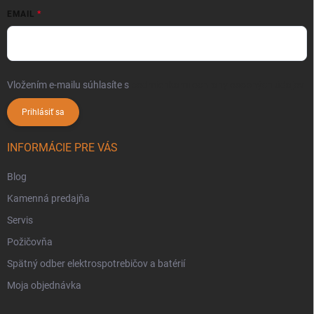
EMAIL
Vložením e-mailu súhlasíte s
podmienkami ochrany osobných údajov
Prihlásiť sa
INFORMÁCIE PRE VÁS
Blog
Kamenná predajňa
Servis
Požičovňa
Spätný odber elektrospotrebičov a batérií
Moja objednávka