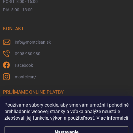
PO-ŠT: 8:00 - 16:00
PIA: 8:00 - 13:00
KONTAKT
info
@
montclean.sk
0908 980 980
Facebook
montclean/
PRIJÍMAME ONLINE PLATBY
Používame súbory cookie, aby sme vám umožnili pohodlné
prehliadanie webovej stránky a vďaka analýze neustále
zlepšovali jej funkcie, výkon a použiteľnosť.
Viac informácií
Nastavenie