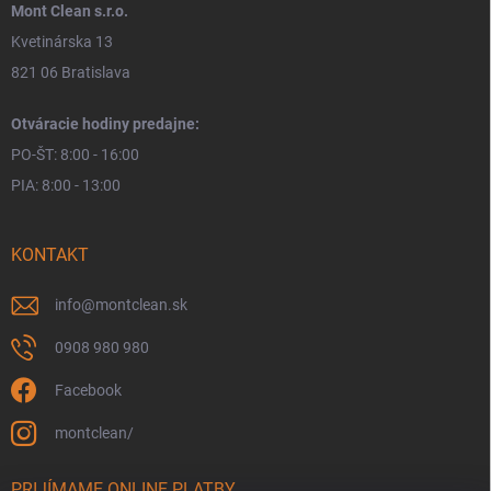
Mont Clean s.r.o.
Kvetinárska 13
821 06 Bratislava
Otváracie hodiny predajne:
PO-ŠT: 8:00 - 16:00
PIA: 8:00 - 13:00
KONTAKT
info
@
montclean.sk
0908 980 980
Facebook
montclean/
PRIJÍMAME ONLINE PLATBY