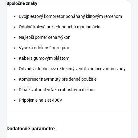
Spoločné znaky
Dvojpiestový kompresor poháňaný klinovým remeňom
Odolné kolesá pre jednoduchú manipuláciu
Najlepší pomer cena/výkon
Vysoká odolnosť agregátu
Kábel s gumovým plášťom
Odvod vzduchu cez redukčný ventil s odlučovačom vody
Kompresor navrhnutý pre denné použitie
Dlhá životnosť vďaka robustným dielom
Pripojenie na sieť 400V
Dodatočné parametre