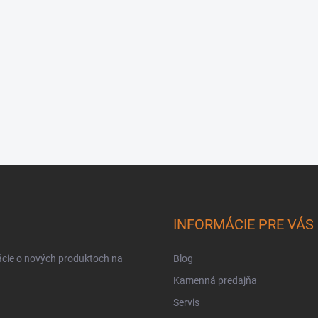
INFORMÁCIE PRE VÁS
ácie o nových produktoch na
Blog
Kamenná predajňa
Servis