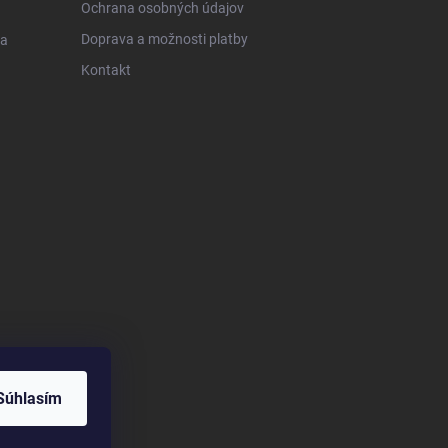
Ochrana osobných údajov
Doprava a možnosti platby
 a
Kontakt
Súhlasím