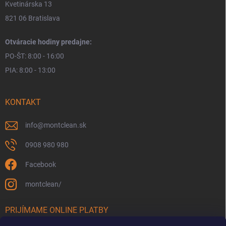
Kvetinárska 13
821 06 Bratislava
Otváracie hodiny predajne:
PO-ŠT: 8:00 - 16:00
PIA: 8:00 - 13:00
KONTAKT
info
@
montclean.sk
0908 980 980
Facebook
montclean/
PRIJÍMAME ONLINE PLATBY