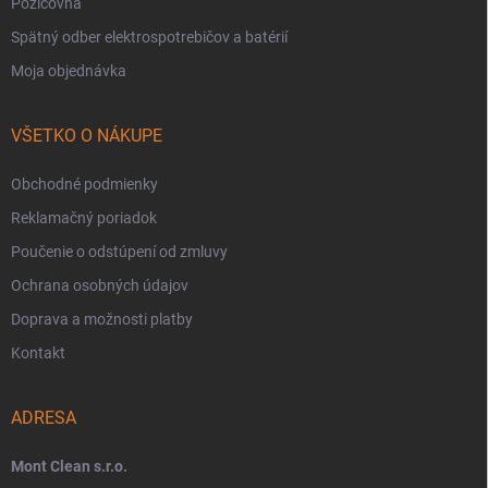
Požičovňa
Spätný odber elektrospotrebičov a batérií
Moja objednávka
VŠETKO O NÁKUPE
Obchodné podmienky
Reklamačný poriadok
Poučenie o odstúpení od zmluvy
Ochrana osobných údajov
Doprava a možnosti platby
Kontakt
ADRESA
Mont Clean s.r.o.