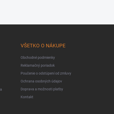
VŠETKO O NÁKUPE
Obchodné podmienky
Reklamačný poriadok
Poučenie o odstúpení od zmluvy
Ochrana osobných údajov
Doprava a možnosti platby
 a
Kontakt