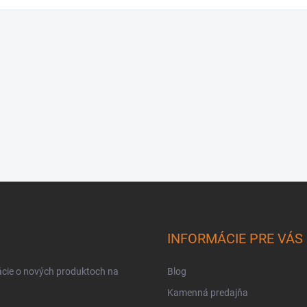
INFORMÁCIE PRE VÁS
ácie o nových produktoch na
Blog
Kamenná predajňa