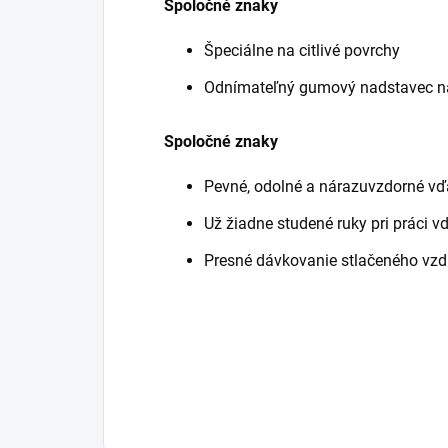
Spoločné znaky
Špeciálne na citlivé povrchy
Odnímateľný gumový nadstavec na
Spoločné znaky
Pevné, odolné a nárazuvzdorné v
Už žiadne studené ruky pri práci 
Presné dávkovanie stlačeného vzd