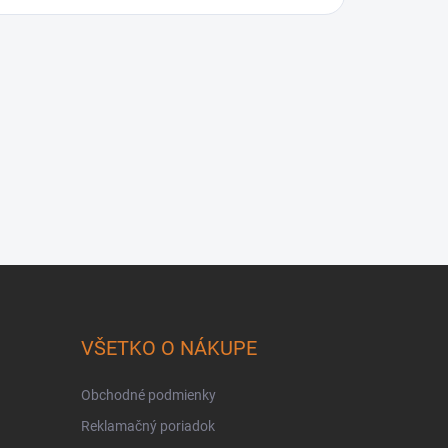
VŠETKO O NÁKUPE
Obchodné podmienky
Reklamačný poriadok