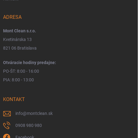
ADRESA
Mont Clean s.r.o.
Kvetinárska 13
821 06 Bratislava
Otváracie hodiny predajne:
PO-ŠT: 8:00 - 16:00
PIA: 8:00 - 13:00
KONTAKT
info
@
montclean.sk
0908 980 980
Facebook