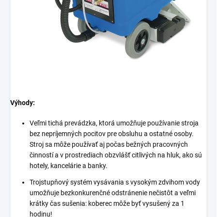
Výhody:
Veľmi tichá prevádzka, ktorá umožňuje používanie stroja
bez nepríjemných pocitov pre obsluhu a ostatné osoby.
Stroj sa môže používať aj počas bežných pracovných
činností a v prostrediach obzvlášť citlivých na hluk, ako sú
hotely, kancelárie a banky.
Trojstupňový systém vysávania s vysokým zdvihom vody
umožňuje bezkonkurenčné odstránenie nečistôt a veľmi
krátky čas sušenia: koberec môže byť vysušený za 1
hodinu!