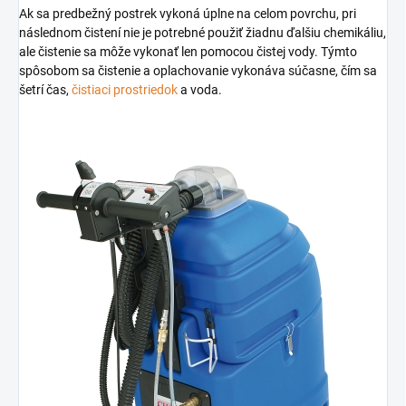
Ak sa predbežný postrek vykoná úplne na celom povrchu, pri
následnom čistení nie je potrebné použiť žiadnu ďalšiu chemikáliu,
ale čistenie sa môže vykonať len pomocou čistej vody. Týmto
spôsobom sa čistenie a oplachovanie vykonáva súčasne, čím sa
šetrí čas,
čistiaci prostriedok
a voda.