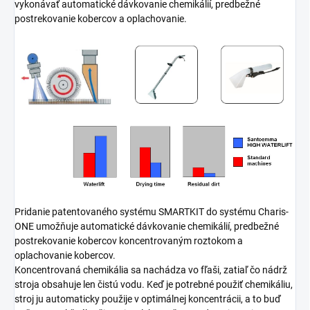
vykonávať automatické dávkovanie chemikálií, predbežné
postrekovanie kobercov a oplachovanie.
Pridanie patentovaného systému SMARTKIT do systému Charis-
ONE umožňuje automatické dávkovanie chemikálií, predbežné
postrekovanie kobercov koncentrovaným roztokom a
oplachovanie kobercov.
Koncentrovaná chemikália sa nachádza vo fľaši, zatiaľ čo nádrž
stroja obsahuje len čistú vodu. Keď je potrebné použiť chemikáliu,
stroj ju automaticky použije v optimálnej koncentrácii, a to buď