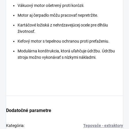
Vákuový motor ošetrený proti korózii.
Motor aj čerpadlo môžu pracovať nepretržite.
Kartáčové ložiská z nehrdzavejúcej ocele pre dlhšiu
životnosť.
Kefový motor s tepelnou ochranou proti preťaženiu.
Modulárna konštrukcia, ktorá uľahčuje údržbu. Údržbu
stroja možno vykonávať s nízkymi nákladmi.
Dodatočné parametre
Kategória
:
Tepovače - extraktory