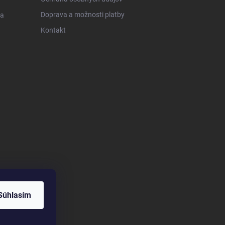
Doprava a možnosti platby
 a
Kontakt
Súhlasím