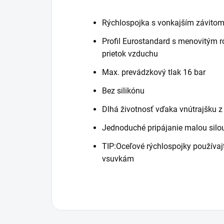
Rýchlospojka s vonkajším závito
Profil Eurostandard s menovitým 
prietok vzduchu
Max. prevádzkový tlak 16 bar
Bez silikónu
Dlhá životnosť vďaka vnútrajšku z 
Jednoduché pripájanie malou silo
TIP:Oceľové rýchlospojky používaj
vsuvkám