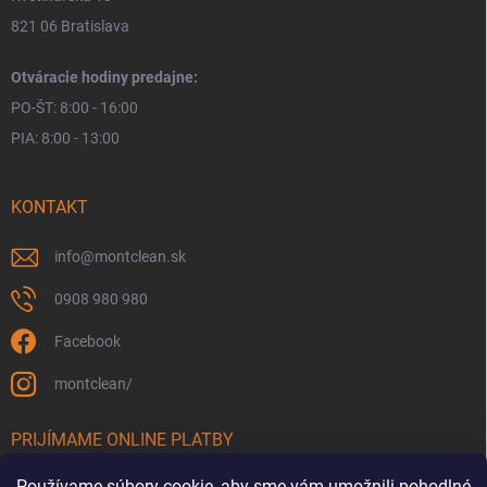
821 06 Bratislava
Otváracie hodiny predajne:
PO-ŠT: 8:00 - 16:00
PIA: 8:00 - 13:00
KONTAKT
info
@
montclean.sk
0908 980 980
Facebook
montclean/
PRIJÍMAME ONLINE PLATBY
Používame súbory cookie, aby sme vám umožnili pohodlné