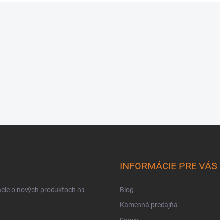
INFORMÁCIE PRE VÁS
ácie o nových produktoch na
Blog
Kamenná predajňa