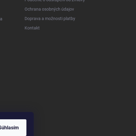
Ochrana osobných údajov
Doprava a možnosti platby
 a
Kontakt
Súhlasím