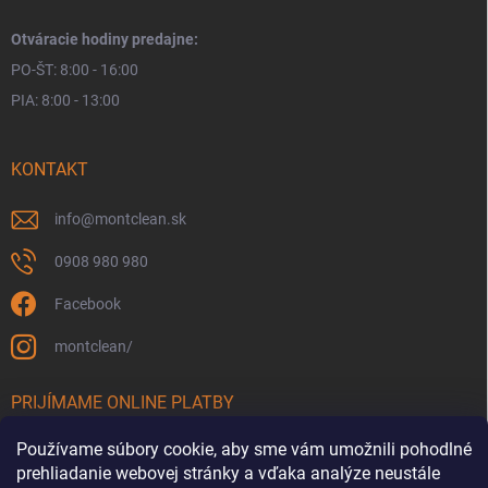
Otváracie hodiny predajne:
PO-ŠT: 8:00 - 16:00
PIA: 8:00 - 13:00
KONTAKT
info
@
montclean.sk
0908 980 980
Facebook
montclean/
PRIJÍMAME ONLINE PLATBY
Používame súbory cookie, aby sme vám umožnili pohodlné
prehliadanie webovej stránky a vďaka analýze neustále