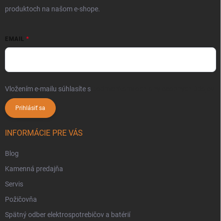
produktoch na našom e-shope.
EMAIL
Vložením e-mailu súhlasíte s
podmienkami ochrany osobných údajov
Prihlásiť sa
INFORMÁCIE PRE VÁS
Blog
Kamenná predajňa
Servis
Požičovňa
Spätný odber elektrospotrebičov a batérií