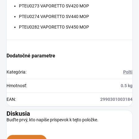
PTEU0273 VAPORETTO SV420 MOP
PTEU0274 VAPORETTO SV440 MOP
PTEU0282 VAPORETTO SV450 MOP
Dodatočné parametre
Kategória
:
Polti
Hmotnosť
:
0.5 kg
EAN
:
2990301003184
Diskusia
Buďte prvý, kto napíše príspevok k tejto položke.