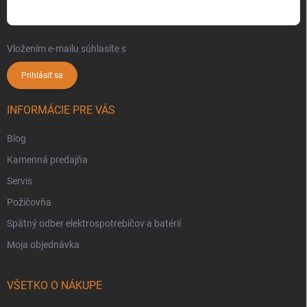
Vložením e-mailu súhlasíte s
podmienkami ochrany osobných údajov
Prihlásiť sa
INFORMÁCIE PRE VÁS
Blog
Kamenná predajňa
Servis
Požičovňa
Spätný odber elektrospotrebičov a batérií
Moja objednávka
VŠETKO O NÁKUPE