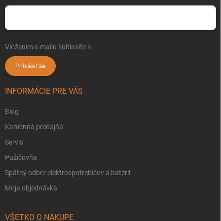
Vložením e-mailu súhlasíte s
podmienkami ochrany osobných údajov
Prihlásiť sa
INFORMÁCIE PRE VÁS
Blog
Kamenná predajňa
Servis
Požičovňa
Spätný odber elektrospotrebičov a batérií
Moja objednávka
VŠETKO O NÁKUPE