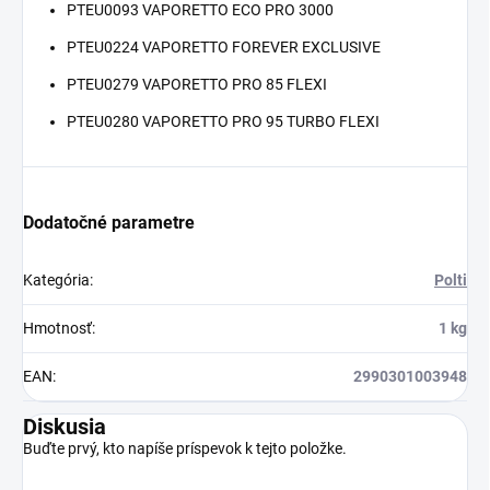
PTEU0093 VAPORETTO ECO PRO 3000
PTEU0224 VAPORETTO FOREVER EXCLUSIVE
PTEU0279 VAPORETTO PRO 85 FLEXI
PTEU0280 VAPORETTO PRO 95 TURBO FLEXI
Dodatočné parametre
Kategória
:
Polti
Hmotnosť
:
1 kg
EAN
:
2990301003948
Diskusia
Buďte prvý, kto napíše príspevok k tejto položke.