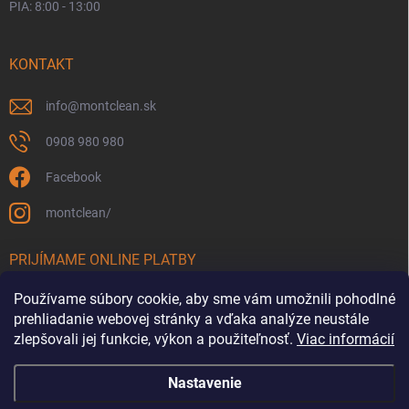
PIA: 8:00 - 13:00
KONTAKT
info
@
montclean.sk
0908 980 980
Facebook
montclean/
PRIJÍMAME ONLINE PLATBY
Používame súbory cookie, aby sme vám umožnili pohodlné
prehliadanie webovej stránky a vďaka analýze neustále
zlepšovali jej funkcie, výkon a použiteľnosť.
Viac informácií
Nastavenie