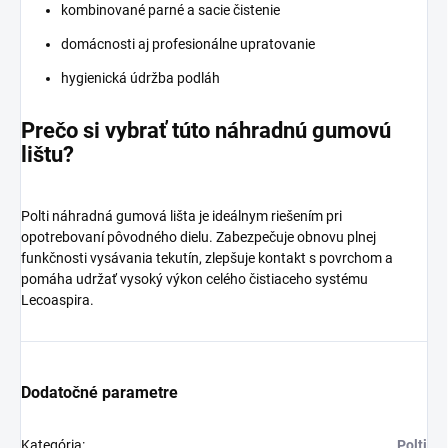
kombinované parné a sacie čistenie
domácnosti aj profesionálne upratovanie
hygienická údržba podláh
Prečo si vybrať túto náhradnú gumovú
lištu?
Polti náhradná gumová lišta je ideálnym riešením pri
opotrebovaní pôvodného dielu. Zabezpečuje obnovu plnej
funkčnosti vysávania tekutín, zlepšuje kontakt s povrchom a
pomáha udržať vysoký výkon celého čistiaceho systému
Lecoaspira.
Dodatočné parametre
Kategória
:
Polti