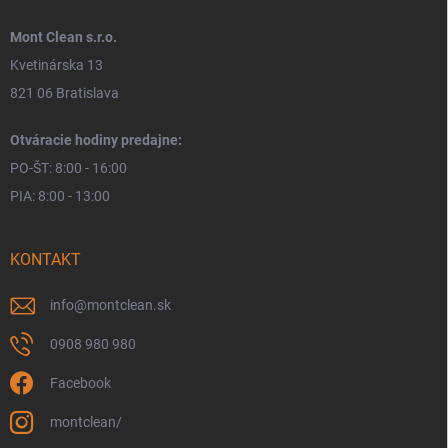
Mont Clean s.r.o.
Kvetinárska 13
821 06 Bratislava
Otváracie hodiny predajne:
PO-ŠT: 8:00 - 16:00
PIA: 8:00 - 13:00
KONTAKT
info
@
montclean.sk
0908 980 980
Facebook
montclean/