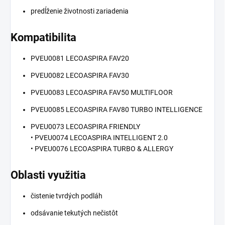
predĺženie životnosti zariadenia
Kompatibilita
PVEU0081 LECOASPIRA FAV20
PVEU0082 LECOASPIRA FAV30
PVEU0083 LECOASPIRA FAV50 MULTIFLOOR
PVEU0085 LECOASPIRA FAV80 TURBO INTELLIGENCE
PVEU0073 LECOASPIRA FRIENDLY
• PVEU0074 LECOASPIRA INTELLIGENT 2.0
• PVEU0076 LECOASPIRA TURBO & ALLERGY
Oblasti využitia
čistenie tvrdých podláh
odsávanie tekutých nečistôt