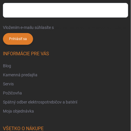
Vložením e-mailu súhlasíte s
podmienkami ochrany osobných údajov
Prihlásiť sa
INFORMÁCIE PRE VÁS
Blog
Kamenná predajňa
Servis
Požičovňa
Spätný odber elektrospotrebičov a batérií
Moja objednávka
VŠETKO O NÁKUPE