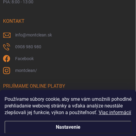
PIA: 8:00 - 13:00
KONTAKT
info
@
montclean.sk
0908 980 980
Facebook
montclean/
PRIJÍMAME ONLINE PLATBY
Používame súbory cookie, aby sme vám umožnili pohodlné
prehliadanie webovej stránky a vďaka analýze neustále
zlepšovali jej funkcie, výkon a použiteľnosť.
Viac informácií
Nastavenie