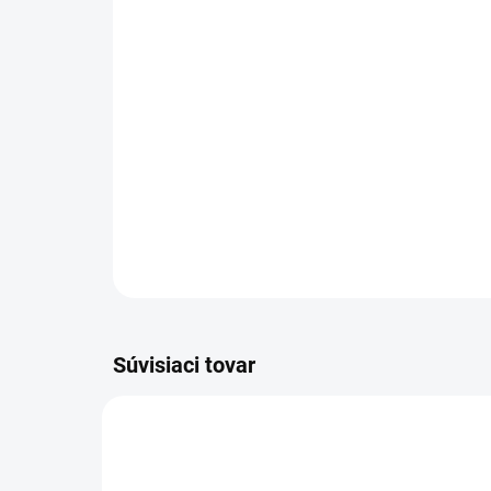
Súvisiaci tovar
TT4045