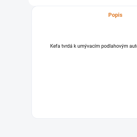
Popis
Kefa tvrdá k umývacím podlahovým a