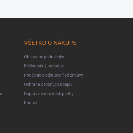
VŠETKO O NÁKUPE
Obchodné podmienky
Reklamačný poriadok
Poučenie o odstúpení od zmluvy
Ochrana osobných údajov
Doprava a možnosti platby
 a
Kontakt