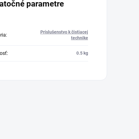
atočné parametre
Príslušenstvo k čistiacej
ria
:
technike
osť
:
0.5 kg