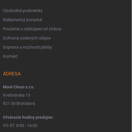
Obchodné podmienky
Reklamačný poriadok
Poučenie o odstúpení od zmluvy
Ochrana osobných údajov
Doprava a možnosti platby
Kontakt
ADRESA
Mont Clean s.r.o.
Kvetinárska 13
821 06 Bratislava
Otváracie hodiny predajne:
PO-ŠT: 8:00 - 16:00