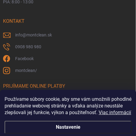
PIA: 8:00 - 13:00
KONTAKT
info
@
montclean.sk
0908 980 980
Facebook
montclean/
PRIJÍMAME ONLINE PLATBY
Používame súbory cookie, aby sme vám umožnili pohodlné
prehliadanie webovej stránky a vďaka analýze neustále
zlepšovali jej funkcie, výkon a použiteľnosť.
Viac informácií
Nastavenie