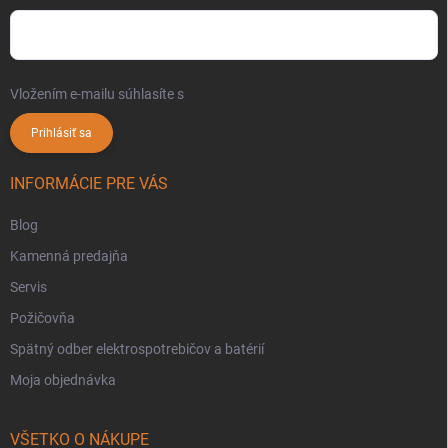
Vložením e-mailu súhlasíte s
podmienkami ochrany osobných údajov
Prihlásiť sa
INFORMÁCIE PRE VÁS
Blog
Kamenná predajňa
Servis
Požičovňa
Spätný odber elektrospotrebičov a batérií
Moja objednávka
VŠETKO O NÁKUPE