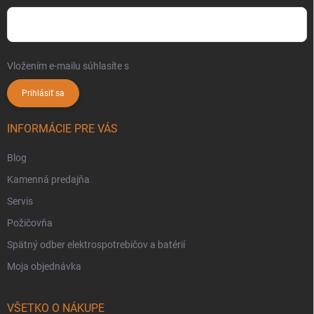
Vložením e-mailu súhlasíte s
podmienkami ochrany osobných údajov
Prihlásiť sa
INFORMÁCIE PRE VÁS
Blog
Kamenná predajňa
Servis
Požičovňa
Spätný odber elektrospotrebičov a batérií
Moja objednávka
VŠETKO O NÁKUPE