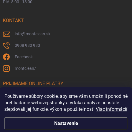
PIA: 8:00 - 13:00
KONTAKT
info
@
montclean.sk
0908 980 980
Facebook
montclean/
PRIJÍMAME ONLINE PLATBY
Používame súbory cookie, aby sme vám umožnili pohodlné
prehliadanie webovej stránky a vďaka analýze neustále
zlepšovali jej funkcie, výkon a použiteľnosť.
Viac informácií
Nastavenie