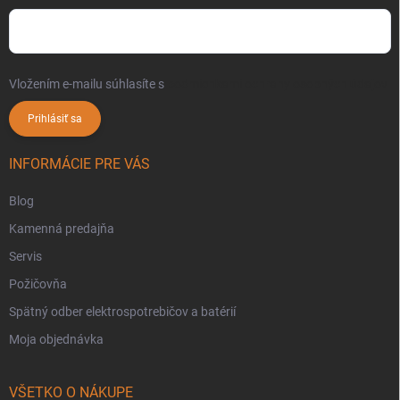
Vložením e-mailu súhlasíte s
podmienkami ochrany osobných údajov
Prihlásiť sa
INFORMÁCIE PRE VÁS
Blog
Kamenná predajňa
Servis
Požičovňa
Spätný odber elektrospotrebičov a batérií
Moja objednávka
VŠETKO O NÁKUPE