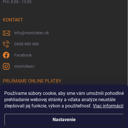
PIA: 8:00 - 13:00
KONTAKT
info
@
montclean.sk
0908 980 980
Facebook
montclean/
PRIJÍMAME ONLINE PLATBY
Používame súbory cookie, aby sme vám umožnili pohodlné
prehliadanie webovej stránky a vďaka analýze neustále
zlepšovali jej funkcie, výkon a použiteľnosť.
Viac informácií
Nastavenie