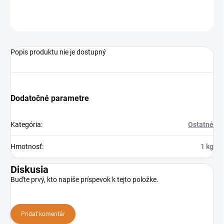
OPÝTAŤ SA
STRÁŽIŤ
Popis produktu nie je dostupný
Dodatočné parametre
Kategória
:
Ostatné
Hmotnosť
:
1 kg
Diskusia
Buďte prvý, kto napíše príspevok k tejto položke.
Pridať komentár