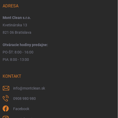
ADRESA
Mont Clean s.r.o.
Kvetinárska 13
821 06 Bratislava
Otváracie hodiny predajne:
PO-ŠT: 8:00 - 16:00
PIA: 8:00 - 13:00
KONTAKT
info
@
montclean.sk
0908 980 980
Facebook