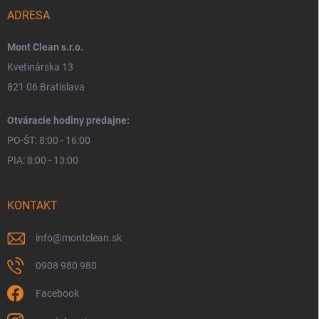
ADRESA
Mont Clean s.r.o.
Kvetinárska 13
821 06 Bratislava
Otváracie hodiny predajne:
PO-ŠT: 8:00 - 16:00
PIA: 8:00 - 13:00
KONTAKT
info
@
montclean.sk
0908 980 980
Facebook