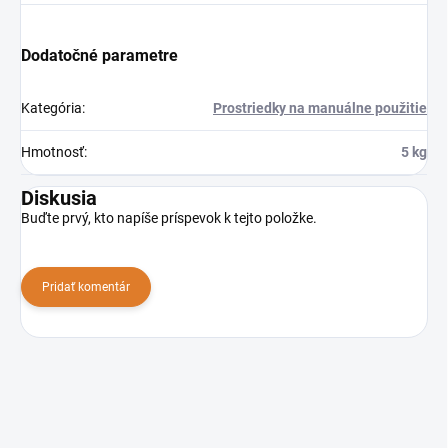
Dodatočné parametre
Kategória
:
Prostriedky na manuálne použitie
Hmotnosť
:
5 kg
Diskusia
Buďte prvý, kto napíše príspevok k tejto položke.
Pridať komentár