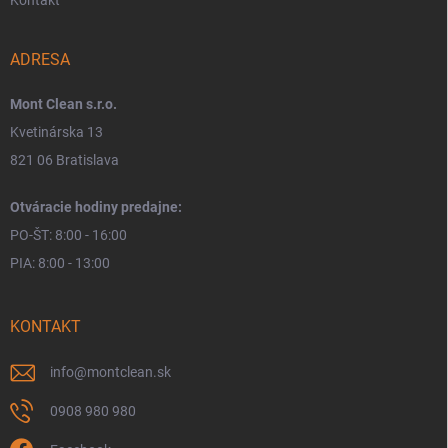
Kontakt
ADRESA
Mont Clean s.r.o.
Kvetinárska 13
821 06 Bratislava
Otváracie hodiny predajne:
PO-ŠT: 8:00 - 16:00
PIA: 8:00 - 13:00
KONTAKT
info
@
montclean.sk
0908 980 980