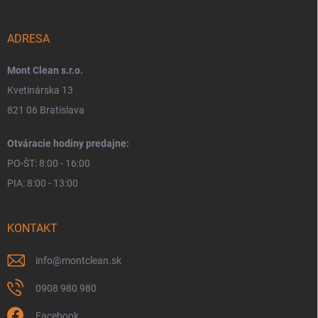
ADRESA
Mont Clean s.r.o.
Kvetinárska 13
821 06 Bratislava
Otváracie hodiny predajne:
PO-ŠT: 8:00 - 16:00
PIA: 8:00 - 13:00
KONTAKT
info
@
montclean.sk
0908 980 980
Facebook