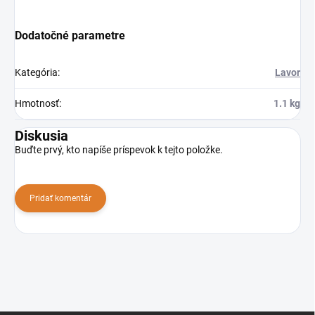
Dodatočné parametre
Kategória
:
Lavor
Hmotnosť
:
1.1 kg
Diskusia
Buďte prvý, kto napíše príspevok k tejto položke.
Pridať komentár