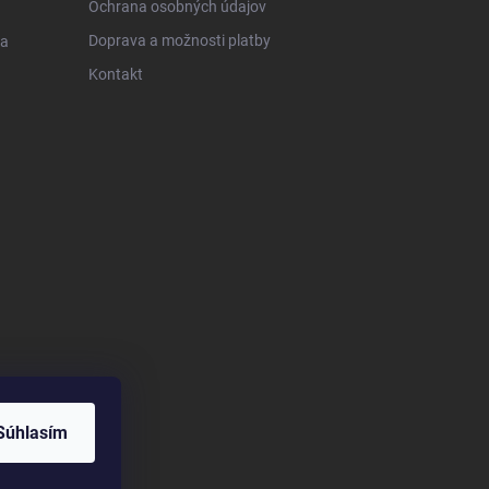
Ochrana osobných údajov
Doprava a možnosti platby
 a
Kontakt
Súhlasím