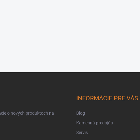
INFORMÁCIE PRE VÁS
ácie o nových produktoch na
Blog
Kamenná predajňa
Servis