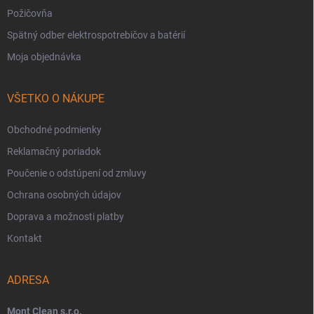
Požičovňa
Spätný odber elektrospotrebičov a batérií
Moja objednávka
VŠETKO O NÁKUPE
Obchodné podmienky
Reklamačný poriadok
Poučenie o odstúpení od zmluvy
Ochrana osobných údajov
Doprava a možnosti platby
Kontakt
ADRESA
Mont Clean s.r.o.