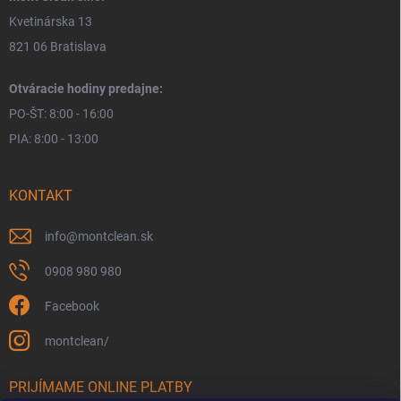
Kvetinárska 13
821 06 Bratislava
Otváracie hodiny predajne:
PO-ŠT: 8:00 - 16:00
PIA: 8:00 - 13:00
KONTAKT
info
@
montclean.sk
0908 980 980
Facebook
montclean/
PRIJÍMAME ONLINE PLATBY