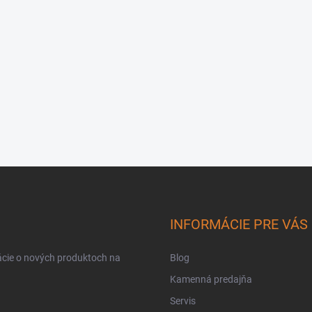
INFORMÁCIE PRE VÁS
ácie o nových produktoch na
Blog
Kamenná predajňa
Servis