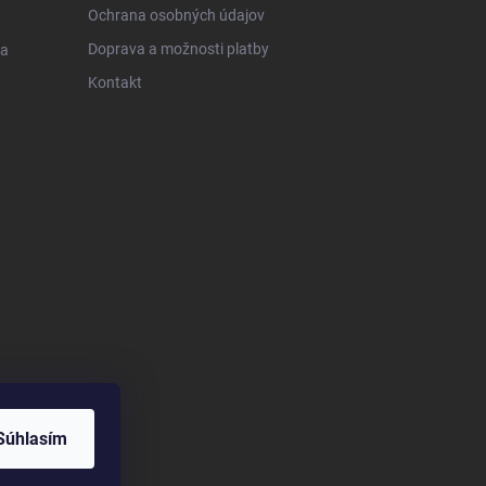
Ochrana osobných údajov
Doprava a možnosti platby
 a
Kontakt
Súhlasím