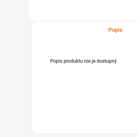
rôznych odvetviach.
Popis
Popis produktu nie je dostupný