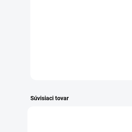
Súvisiaci tovar
45004-00037