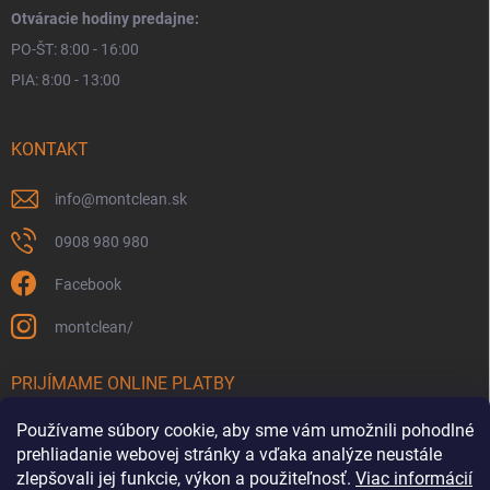
Otváracie hodiny predajne:
PO-ŠT: 8:00 - 16:00
PIA: 8:00 - 13:00
KONTAKT
info
@
montclean.sk
0908 980 980
Facebook
montclean/
PRIJÍMAME ONLINE PLATBY
Používame súbory cookie, aby sme vám umožnili pohodlné
prehliadanie webovej stránky a vďaka analýze neustále
zlepšovali jej funkcie, výkon a použiteľnosť.
Viac informácií