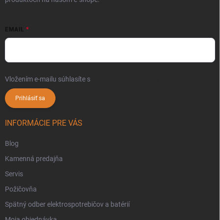
EMAIL
Vložením e-mailu súhlasíte s
podmienkami ochrany osobných údajov
Prihlásiť sa
INFORMÁCIE PRE VÁS
Blog
Kamenná predajňa
Servis
Požičovňa
Spätný odber elektrospotrebičov a batérií
Moja objednávka