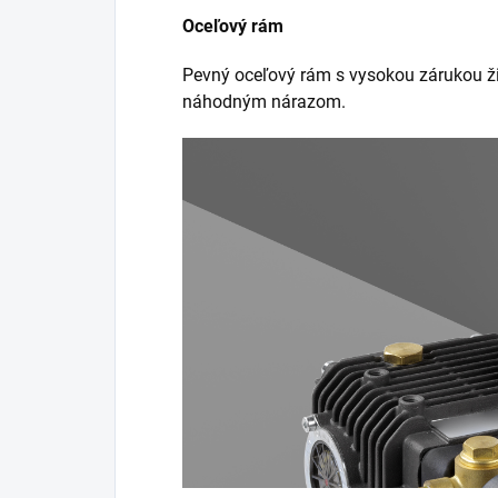
Oceľový rám
Pevný oceľový rám s vysokou zárukou ži
náhodným nárazom.