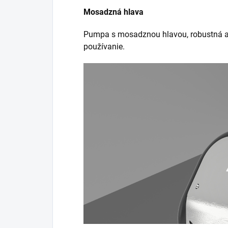
Mosadzná hlava
Pumpa s mosadznou hlavou, robustná a v
používanie.