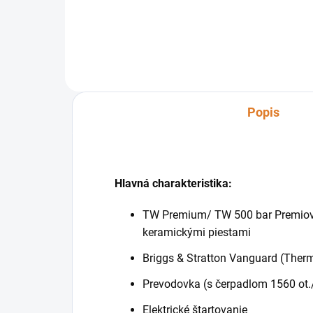
Prís
Popis
Hlavná charakteristika:
TW Premium/ TW 500 bar Premiov
keramickými piestami
Briggs & Stratton Vanguard (Ther
Prevodovka (s čerpadlom 1560 ot.
Elektrické štartovanie