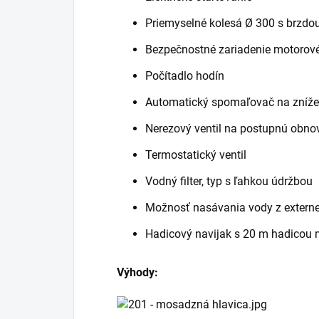
Priemyselné kolesá Ø 300 s brzdo
Bezpečnostné zariadenie motorovéh
Počítadlo hodín
Automatický spomaľovač na znížen
Nerezový ventil na postupnú obno
Termostatický ventil
Vodný filter, typ s ľahkou údržbou
Možnosť nasávania vody z externe
Hadicový navijak s 20 m hadicou
Výhody: