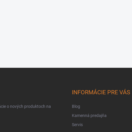
INFORMÁCIE PRE VÁS
ácie o nových produktoch na
Blog
Kamenná predajňa
Servis