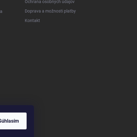
Ochrana osobných údajov
Doprava a možnosti platby
 a
Kontakt
Súhlasím