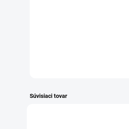
Súvisiaci tovar
36092-00006