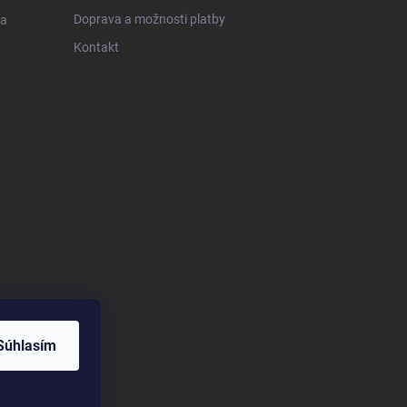
Doprava a možnosti platby
 a
Kontakt
Súhlasím