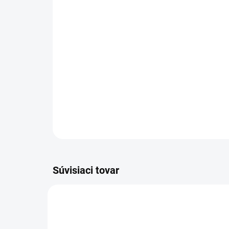
Súvisiaci tovar
36021-00034