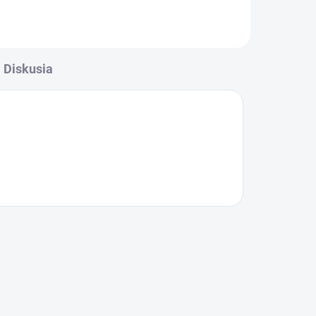
 v
Diskusia