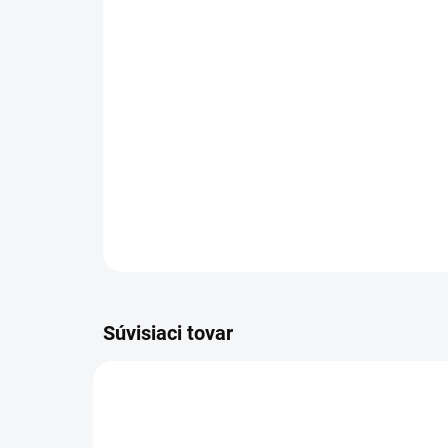
Súvisiaci tovar
37004-00003