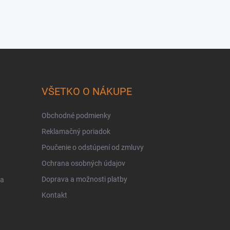
VŠETKO O NÁKUPE
Obchodné podmienky
Reklamačný poriadok
Poučenie o odstúpení od zmluvy
Ochrana osobných údajov
Doprava a možnosti platby
 a
Kontakt