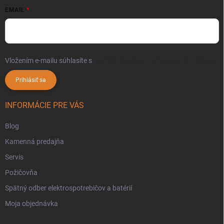
EMAIL
Vložením e-mailu súhlasíte s
podmienkami ochrany osobných údajov
Prihlásiť sa
INFORMÁCIE PRE VÁS
Blog
Kamenná predajňa
Servis
Požičovňa
Spätný odber elektrospotrebičov a batérií
Moja objednávka