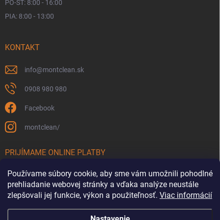
PO-ŠT: 8:00 - 16:00
PIA: 8:00 - 13:00
KONTAKT
info
@
montclean.sk
0908 980 980
Facebook
montclean/
PRIJÍMAME ONLINE PLATBY
Používame súbory cookie, aby sme vám umožnili pohodlné
prehliadanie webovej stránky a vďaka analýze neustále
zlepšovali jej funkcie, výkon a použiteľnosť.
Viac informácií
Nastavenie