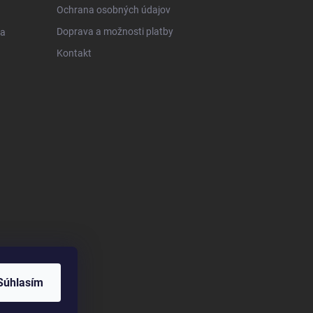
Ochrana osobných údajov
Doprava a možnosti platby
 a
Kontakt
Súhlasím