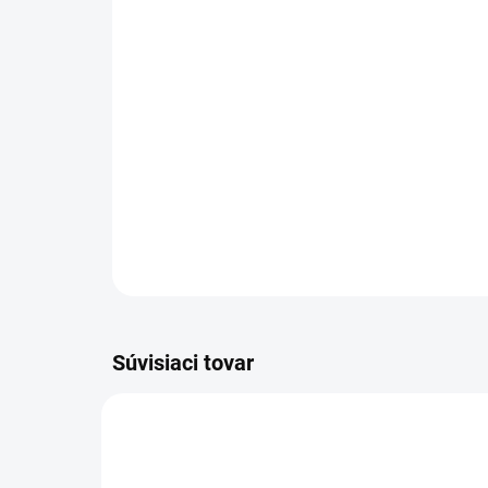
Súvisiaci tovar
36064-00005