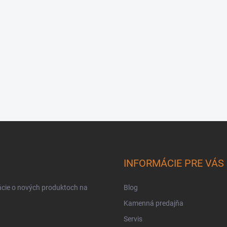
INFORMÁCIE PRE VÁS
ácie o nových produktoch na
Blog
Kamenná predajňa
Servis