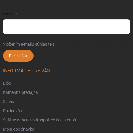
EMAIL
Vložením e-mailu súhlasíte s
podmienkami ochrany osobných údajov
Prihlásiť sa
INFORMÁCIE PRE VÁS
Blog
Kamenná predajňa
Servis
Požičovňa
Spätný odber elektrospotrebičov a batérií
Moja objednávka