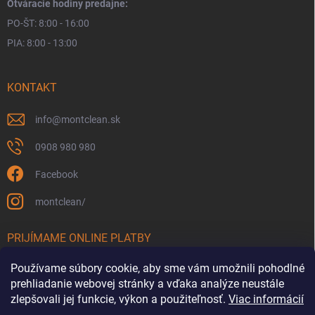
Otváracie hodiny predajne:
PO-ŠT: 8:00 - 16:00
PIA: 8:00 - 13:00
KONTAKT
info
@
montclean.sk
0908 980 980
Facebook
montclean/
PRIJÍMAME ONLINE PLATBY
Používame súbory cookie, aby sme vám umožnili pohodlné
prehliadanie webovej stránky a vďaka analýze neustále
zlepšovali jej funkcie, výkon a použiteľnosť.
Viac informácií