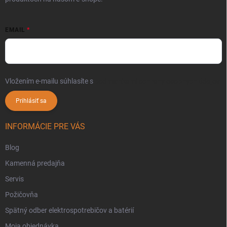
EMAIL
Vložením e-mailu súhlasíte s
podmienkami ochrany osobných údajov
Prihlásiť sa
INFORMÁCIE PRE VÁS
Blog
Kamenná predajňa
Servis
Požičovňa
Spätný odber elektrospotrebičov a batérií
Moja objednávka