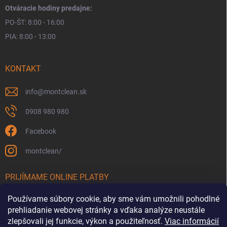
Otváracie hodiny predajne:
PO-ŠT: 8:00 - 16:00
PIA: 8:00 - 13:00
KONTAKT
info
@
montclean.sk
0908 980 980
Facebook
montclean/
PRIJÍMAME ONLINE PLATBY
Používame súbory cookie, aby sme vám umožnili pohodlné
prehliadanie webovej stránky a vďaka analýze neustále
zlepšovali jej funkcie, výkon a použiteľnosť.
Viac informácií