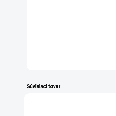
Súvisiaci tovar
8.575.0010