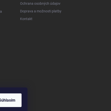
Ochrana osobných údajov
Doprava a možnosti platby
 a
Kontakt
Súhlasím