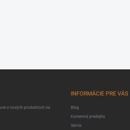
INFORMÁCIE PRE VÁS
ácie o nových produktoch na
Blog
Kamenná predajňa
Servis