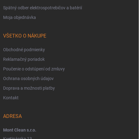
Spätný odber elektrospotrebičov a batérií
Moja objednávka
VŠETKO O NÁKUPE
Obchodné podmienky
Reklamačný poriadok
Poučenie o odstúpení od zmluvy
Ochrana osobných údajov
Doprava a možnosti platby
Kontakt
ADRESA
Mont Clean s.r.o.
Kvetinárska 13