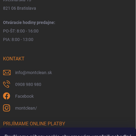
821 06 Bratislava
Otváracie hodiny predajne:
PO-ŠT: 8:00 - 16:00
PIA: 8:00 - 13:00
KONTAKT
info
@
montclean.sk
0908 980 980
Facebook
montclean/
PRIJÍMAME ONLINE PLATBY