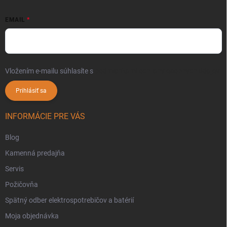
EMAIL
Vložením e-mailu súhlasíte s
podmienkami ochrany osobných údajov
Prihlásiť sa
INFORMÁCIE PRE VÁS
Blog
Kamenná predajňa
Servis
Požičovňa
Spätný odber elektrospotrebičov a batérií
Moja objednávka