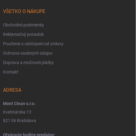
VŠETKO O NÁKUPE
Obchodné podmienky
Reklamačný poriadok
Poučenie o odstúpení od zmluvy
Ochrana osobných údajov
Doprava a možnosti platby
Kontakt
ADRESA
Mont Clean s.r.o.
Kvetinárska 13
821 06 Bratislava
Otváracie hodiny predajne: