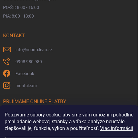
PO-ŠT: 8:00 - 16:00
PIA: 8:00 - 13:00
KONTAKT
info
@
montclean.sk
0908 980 980
Facebook
montclean/
PRIJÍMAME ONLINE PLATBY
Používame súbory cookie, aby sme vám umožnili pohodlné
prehliadanie webovej stránky a vďaka analýze neustále
zlepšovali jej funkcie, výkon a použiteľnosť.
Viac informácií